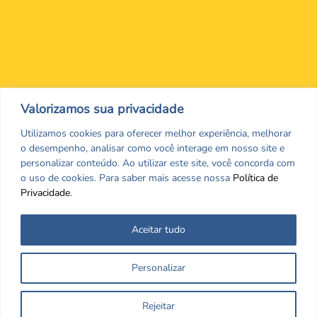
Nos encontre nas redes Sociais
Valorizamos sua privacidade
Utilizamos cookies para oferecer melhor experiência, melhorar
o desempenho, analisar como você interage em nosso site e
personalizar conteúdo. Ao utilizar este site, você concorda com
o uso de cookies. Para saber mais acesse nossa
Política de
Privacidade
.
Aceitar tudo
Todos os direitos reservados. CRF/MS. Copyrigth ©2026
Personalizar
Desenvolvido por
Rejeitar