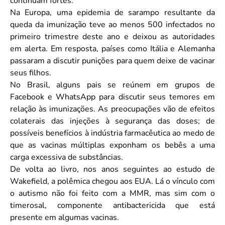
continuam fortes.
Na Europa, uma epidemia de sarampo resultante da
queda da imunização teve ao menos 500 infectados no
primeiro trimestre deste ano e deixou as autoridades
em alerta. Em resposta, países como Itália e Alemanha
passaram a discutir punições para quem deixe de vacinar
seus filhos.
No Brasil, alguns pais se reúnem em grupos de
Facebook e WhatsApp para discutir seus temores em
relação às imunizações. As preocupações vão de efeitos
colaterais das injeções à segurança das doses; de
possíveis benefícios à indústria farmacêutica ao medo de
que as vacinas múltiplas exponham os bebês a uma
carga excessiva de substâncias.
De volta ao livro, nos anos seguintes ao estudo de
Wakefield, a polêmica chegou aos EUA. Lá o vínculo com
o autismo não foi feito com a MMR, mas sim com o
timerosal, componente antibactericida que está
presente em algumas vacinas.