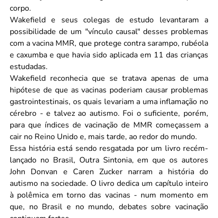
corpo.
Wakefield e seus colegas de estudo levantaram a
possibilidade de um "vínculo causal" desses problemas
com a vacina MMR, que protege contra sarampo, rubéola
e caxumba e que havia sido aplicada em 11 das crianças
estudadas.
Wakefield reconhecia que se tratava apenas de uma
hipótese de que as vacinas poderiam causar problemas
gastrointestinais, os quais levariam a uma inflamação no
cérebro - e talvez ao autismo. Foi o suficiente, porém,
para que índices de vacinação de MMR começassem a
cair no Reino Unido e, mais tarde, ao redor do mundo.
Essa história está sendo resgatada por um livro recém-
lançado no Brasil, Outra Sintonia, em que os autores
John Donvan e Caren Zucker narram a história do
autismo na sociedade. O livro dedica um capítulo inteiro
à polêmica em torno das vacinas - num momento em
que, no Brasil e no mundo, debates sobre vacinação