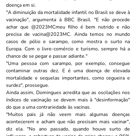
doença em si.
"A diminuição da mortalidade infantil no Brasil se deve à
vacinação", argumenta à BBC Brasil. "E não procede
achar que @2023MCmeu filho é bem nutrido e não
precisa de vacina@2023MC. Ainda temos no mundo
casos de pólio e sarampo, como mostra o surto na
Europa. Com o livre-comércio e turismo, sempre há a
chance de se pegar e passar adiante."
"Uma pessoa com sarampo, por exemplo, consegue
contaminar outras dez. E é uma doença de elevada
mortalidade e sequelas importantes, como cegueira e
surdez", prossegue.
Ainda assim, Domingues acredita que as oscilações nos
índices de vacinação se devem mais à "desinformação"
do que a uma contrariedade às vacinas.
"Muitos pais já não veem mais algumas doenças
acontecerem e acham que não precisam mais vacinar",
diz ela. "No ano passado, quando houve surto de