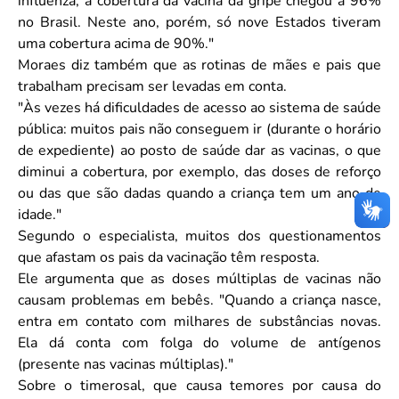
influenza, a cobertura da vacina da gripe chegou a 96%
no Brasil. Neste ano, porém, só nove Estados tiveram
uma cobertura acima de 90%."
Moraes diz também que as rotinas de mães e pais que
trabalham precisam ser levadas em conta.
"Às vezes há dificuldades de acesso ao sistema de saúde
pública: muitos pais não conseguem ir (durante o horário
de expediente) ao posto de saúde dar as vacinas, o que
diminui a cobertura, por exemplo, das doses de reforço
ou das que são dadas quando a criança tem um ano de
idade."
Segundo o especialista, muitos dos questionamentos
que afastam os pais da vacinação têm resposta.
Ele argumenta que as doses múltiplas de vacinas não
causam problemas em bebês. "Quando a criança nasce,
entra em contato com milhares de substâncias novas.
Ela dá conta com folga do volume de antígenos
(presente nas vacinas múltiplas)."
Sobre o timerosal, que causa temores por causa do