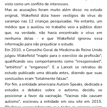
visto como um conflito de interesses.
Mas as acusações foram muito além disso: no estudo
original, Wakefield dizia haver vestígios do vírus do
sarampo nas 12 crianças pesquisadas. No entanto, um
médico que o auxiliou no trabalho veio a público dizer
que, na verdade, não havia encontrado o vírus em
nenhuma delas - e que Wakefield ignorou essa
informação para não prejudicar o estudo.
Em 2010, o Conselho Geral de Medicina do Reino Unido
julgou Wakefield "inapto para o exercício da profissão",
qualificando seu comportamento como "irresponsável",
"antiético" e "enganoso". E a Lancet se retratou do
estudo publicado uma década antes, dizendo que suas
conclusões eram "totalmente falsas".
Por fim, a entidade americana Autism Speaks, dedicada a
estudos e debates sobre o autismo, decidiu se
posicionar a favor da vacinação. "Vacinas não causam
autismo", escreveu a entidade em seu site em 2015.