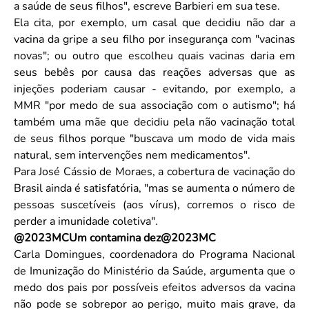
a saúde de seus filhos", escreve Barbieri em sua tese.
Ela cita, por exemplo, um casal que decidiu não dar a
vacina da gripe a seu filho por insegurança com "vacinas
novas"; ou outro que escolheu quais vacinas daria em
seus bebês por causa das reações adversas que as
injeções poderiam causar - evitando, por exemplo, a
MMR "por medo de sua associação com o autismo"; há
também uma mãe que decidiu pela não vacinação total
de seus filhos porque "buscava um modo de vida mais
natural, sem intervenções nem medicamentos".
Para José Cássio de Moraes, a cobertura de vacinação do
Brasil ainda é satisfatória, "mas se aumenta o número de
pessoas suscetíveis (aos vírus), corremos o risco de
perder a imunidade coletiva".
@2023MCUm contamina dez@2023MC
Carla Domingues, coordenadora do Programa Nacional
de Imunização do Ministério da Saúde, argumenta que o
medo dos pais por possíveis efeitos adversos da vacina
não pode se sobrepor ao perigo, muito mais grave, da