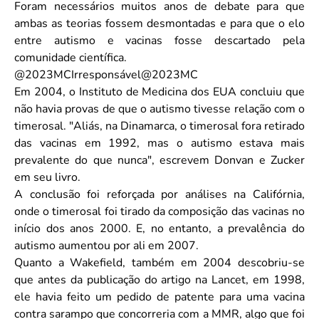
Foram necessários muitos anos de debate para que
ambas as teorias fossem desmontadas e para que o elo
entre autismo e vacinas fosse descartado pela
comunidade científica.
@2023MCIrresponsável@2023MC
Em 2004, o Instituto de Medicina dos EUA concluiu que
não havia provas de que o autismo tivesse relação com o
timerosal. "Aliás, na Dinamarca, o timerosal fora retirado
das vacinas em 1992, mas o autismo estava mais
prevalente do que nunca", escrevem Donvan e Zucker
em seu livro.
A conclusão foi reforçada por análises na Califórnia,
onde o timerosal foi tirado da composição das vacinas no
início dos anos 2000. E, no entanto, a prevalência do
autismo aumentou por ali em 2007.
Quanto a Wakefield, também em 2004 descobriu-se
que antes da publicação do artigo na Lancet, em 1998,
ele havia feito um pedido de patente para uma vacina
contra sarampo que concorreria com a MMR, algo que foi