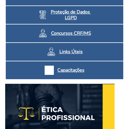
Proteção de Dados
LGPD
Concursos CRF/MS
Links Úteis
Capacitações