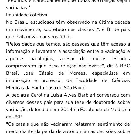
"Pedimos encarecidamente que todas as crianças sejam
vacinadas."
Imunidade coletiva
No Brasil, estudiosos têm observado na última década
um movimento, sobretudo nas classes A e B, de pais
que evitam vacinar seus filhos.
"Pelos dados que temos, são pessoas que têm acesso a
informação e levantam a associação entre a vacinação e
algumas patologias, apesar de muitos estudos
comprovarem que essa relação não existe", diz à BBC
Brasil José Cássio de Moraes, especialista em
imunização e professor da Faculdade de Ciências
Médicas da Santa Casa de São Paulo.
A pediatra Carolina Luisa Alves Barbieri conversou com
diversos desses pais para sua tese de doutorado sobre
vacinação, defendida em 2014 na Faculdade de Medicina
da USP.
"Os casais que não vacinaram relataram sentimento de
medo diante da perda de autonomia nas decisões sobre