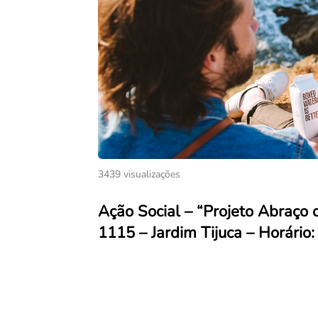
3439 visualizações
Ação Social – “Projeto Abraço 
1115 – Jardim Tijuca – Horário