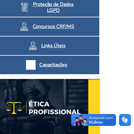
Proteção de Dados
LGPD
Concursos CRF/MS
Links Úteis
Capacitações