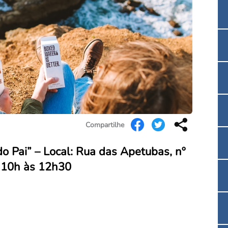
Convenção Coletiva 2025/2026 – Piso salarial F
Consulta de Farmacêuticos e Estabelecimentos 
Compartilhe
do Pai” – Local: Rua das Apetubas, nº
: 10h às 12h30