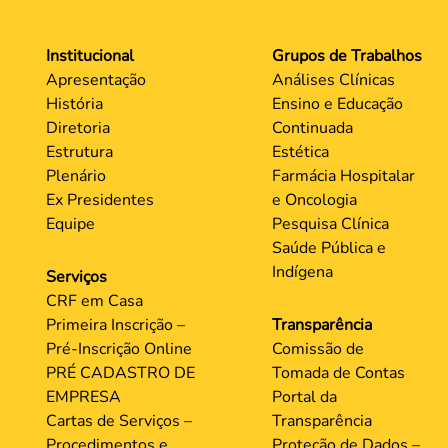
Institucional
Grupos de Trabalhos
Apresentação
Análises Clínicas
História
Ensino e Educação
Diretoria
Continuada
Estrutura
Estética
Plenário
Farmácia Hospitalar
Ex Presidentes
e Oncologia
Equipe
Pesquisa Clínica
Saúde Pública e
Indígena
Serviços
CRF em Casa
Primeira Inscrição –
Transparência
Pré-Inscrição Online
Comissão de
PRÉ CADASTRO DE
Tomada de Contas
EMPRESA
Portal da
Cartas de Serviços –
Transparência
Procedimentos e
Proteção de Dados –