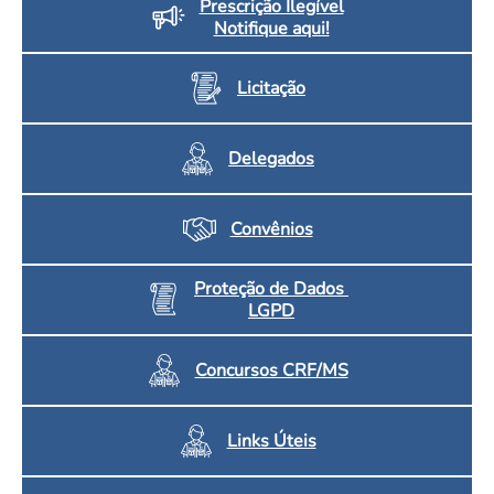
Prescrição Ilegível
Notifique aqui!
Licitação
Delegados
Convênios
Proteção de Dados
LGPD
Concursos CRF/MS
Links Úteis