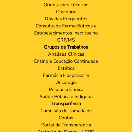
Orientações Técnicas
Ouvidoria
Dúvidas Frequentes
Consulta de Farmacêuticos e
Estabelecimentos Inscritos no
CRF/MS
Grupos de Trabalhos
Análises Clínicas
Ensino e Educação Continuada
Estética
Farmácia Hospitalar e
Oncologia
Pesquisa Clínica
Saúde Pública e Indígena
Transparência
Comissão de Tomada de
Contas
Portal da Transparência
Proteção de Dados – LGPD