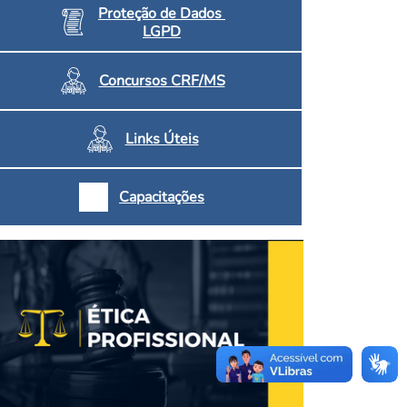
Proteção de Dados
LGPD
Concursos CRF/MS
Links Úteis
Capacitações