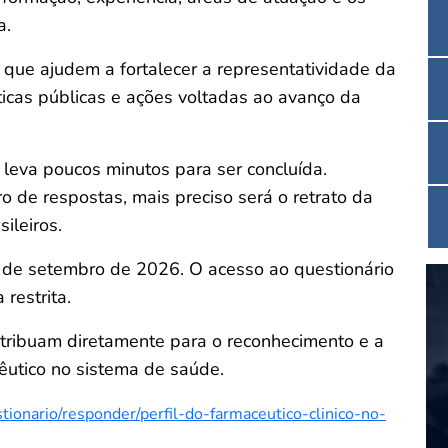
a.
s que ajudem a fortalecer a representatividade da
íticas públicas e ações voltadas ao avanço da
e leva poucos minutos para ser concluída.
 de respostas, mais preciso será o retrato da
ileiros.
 4 de setembro de 2026. O acesso ao questionário
 restrita.
ntribuam diretamente para o reconhecimento e a
cêutico no sistema de saúde.
uestionario/responder/perfil-do-farmaceutico-clinico-no-