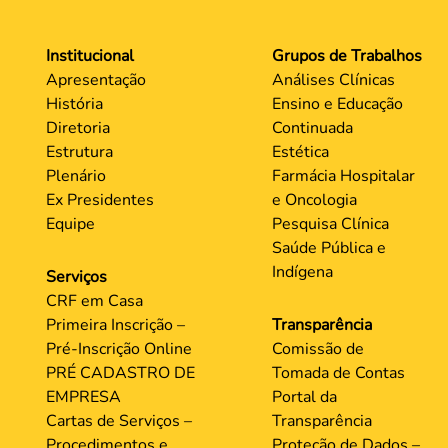
Institucional
Grupos de Trabalhos
Apresentação
Análises Clínicas
História
Ensino e Educação
Diretoria
Continuada
Estrutura
Estética
Plenário
Farmácia Hospitalar
Ex Presidentes
e Oncologia
Equipe
Pesquisa Clínica
Saúde Pública e
Indígena
Serviços
CRF em Casa
Primeira Inscrição –
Transparência
Pré-Inscrição Online
Comissão de
PRÉ CADASTRO DE
Tomada de Contas
EMPRESA
Portal da
Cartas de Serviços –
Transparência
Procedimentos e
Proteção de Dados –