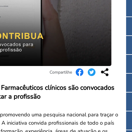
Convenção Coletiva 2025/2026 – Piso salarial F
Consulta de Farmacêuticos e Estabelecimentos 
Compartilhe
Farmacêuticos clínicos são convocados
ar a profissão
 promovendo uma pesquisa nacional para traçar o
. A iniciativa convida profissionais de todo o país
formação, experiência, áreas de atuação e os