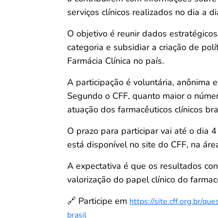
serviços clínicos realizados no dia a di
O objetivo é reunir dados estratégico
categoria e subsidiar a criação de pol
Farmácia Clínica no país.
A participação é voluntária, anônima 
Segundo o CFF, quanto maior o número
atuação dos farmacêuticos clínicos bras
O prazo para participar vai até o dia
está disponível no site do CFF, na área
A expectativa é que os resultados co
valorização do papel clínico do farma
🔗 Participe em
https://site.cff.org.br/q
brasil