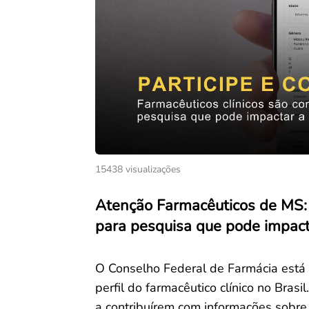
15438 visualizações
Atenção Farmacêuticos de MS: 
para pesquisa que pode impact
O Conselho Federal de Farmácia está
perfil do farmacêutico clínico no Brasil
a contribuírem com informações sobre 