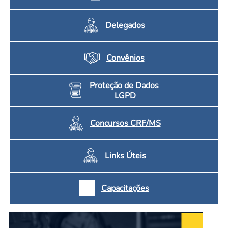
Delegados
Convênios
Proteção de Dados
LGPD
Concursos CRF/MS
Links Úteis
Capacitações