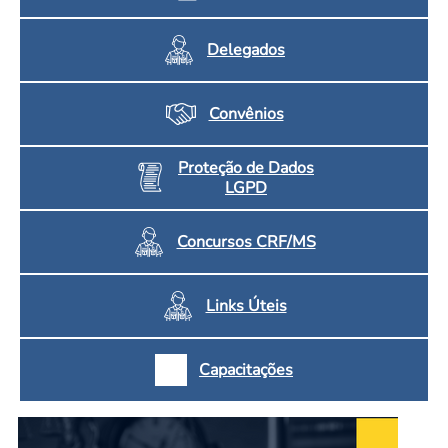
Delegados
Convênios
Proteção de Dados
LGPD
Concursos CRF/MS
Links Úteis
Capacitações