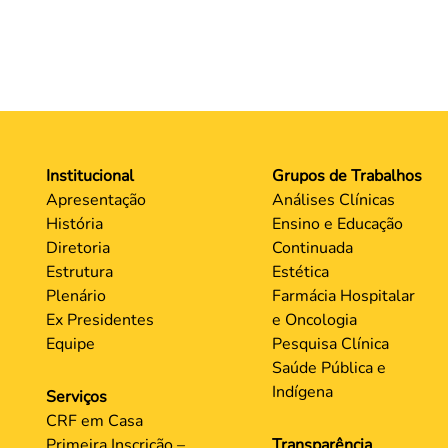
Institucional
Grupos de Trabalhos
Apresentação
Análises Clínicas
História
Ensino e Educação
Diretoria
Continuada
Estrutura
Estética
Plenário
Farmácia Hospitalar
Ex Presidentes
e Oncologia
Equipe
Pesquisa Clínica
Saúde Pública e
Indígena
Serviços
CRF em Casa
Primeira Inscrição –
Transparência