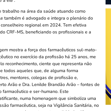
 a ele”.
de trabalho na área da saúde atuando como
 Ele também é advogado e integra o plenário do
onselheiro regional em 2024. Tem efetiva
do CRF-MS, beneficiando os profissionais e a
gem mostra a força dos farmacêuticos sul-mato-
êutico no exercício da profissão há 25 anos, me
elo reconhecimento, ciente que representa não
e todos aqueles que, de alguma forma
tres, mentores, colegas de profissão e,
rto Arão e Dra. Lenilde Brandão Arão – fontes de
o farmacêutico e ser-humano. Este
atificante, numa homenagem que simboliza uma
ssão farmacêutica, seja na Vigilância Sanitária, no