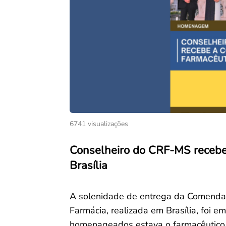
6741 visualizações
Conselheiro do CRF-MS recebe
Brasília
A solenidade de entrega da Comenda 
Farmácia, realizada em Brasília, foi e
homenageados estava o farmacêutico 