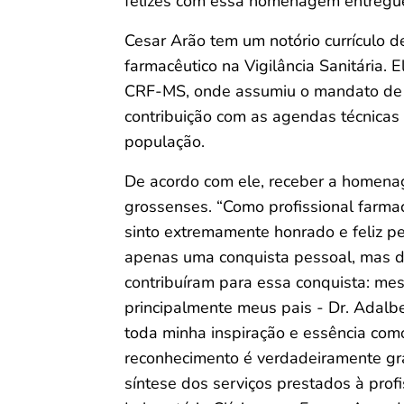
felizes com essa homenagem entregue
Cesar Arão tem um notório currículo 
farmacêutico na Vigilância Sanitária.
CRF-MS, onde assumiu o mandato de c
contribuição com as agendas técnicas 
população.
De acordo com ele, receber a homena
grossenses. “Como profissional farmac
sinto extremamente honrado e feliz p
apenas uma conquista pessoal, mas d
contribuíram para essa conquista: mes
principalmente meus pais - Dr. Adalbe
toda minha inspiração e essência com
reconhecimento é verdadeiramente gr
síntese dos serviços prestados à profi