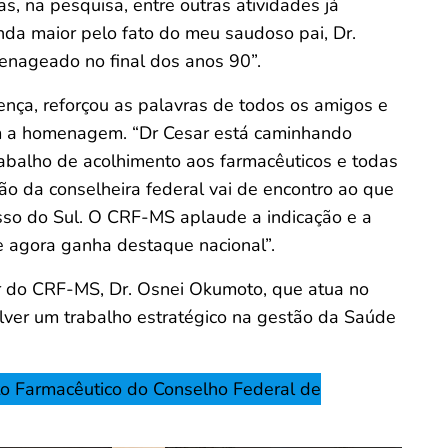
s, na pesquisa, entre outras atividades já
nda maior pelo fato do meu saudoso pai, Dr.
enageado no final dos anos 90”.
nça, reforçou as palavras de todos os amigos e
m a homenagem. “Dr Cesar está caminhando
abalho de acolhimento aos farmacêuticos e todas
o da conselheira federal vai de encontro ao que
sso do Sul. O CRF-MS aplaude a indicação e a
e agora ganha destaque nacional”.
or do CRF-MS, Dr. Osnei Okumoto, que atua no
ver um trabalho estratégico na gestão da Saúde
to Farmacêutico do Conselho Federal de