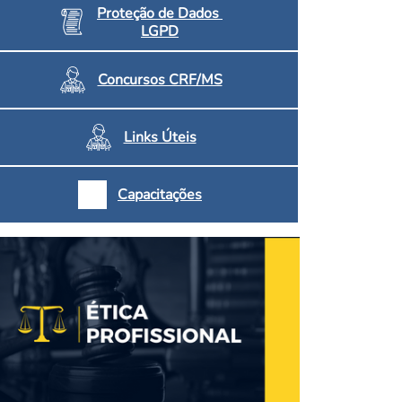
Proteção de Dados
LGPD
Concursos CRF/MS
Links Úteis
Capacitações