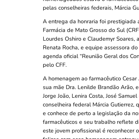
pelas conselheiras federais, Márcia Gu
A entrega da honraria foi prestigiada
Farmácia de Mato Grosso do Sul (CRF-
Lourdes Oshiro e Claudemyr Soares, a
Renata Rocha, e equipe assessora do 
agenda oficial “Reunião Geral dos Con
pelo CFF.
A homenagem ao farmacêutico Cesar A
sua mãe Dra. Lenilde Brandão Arão, e 
Jorge João, Lenira Costa, José Samuel
conselheira federal Márcia Gutierrez,
e conhece de perto a legislação da no
farmacêuticos e seu trabalho reflete
este jovem profissional é reconhecer 