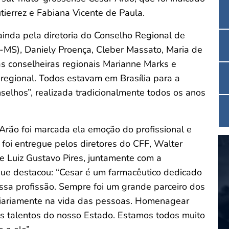
tierrez e Fabiana Vicente de Paula.
 ainda pela diretoria do Conselho Regional de
MS), Daniely Proença, Cleber Massato, Maria de
s conselheiras regionais Marianne Marks e
regional. Todos estavam em Brasília para a
selhos”, realizada tradicionalmente todos os anos
rão foi marcada ela emoção do profissional e
foi entregue pelos diretores do CFF, Walter
 e Luiz Gustavo Pires, juntamente com a
 que destacou: “Cesar é um farmacêutico dedicado
ssa profissão. Sempre foi um grande parceiro dos
 diariamente na vida das pessoas. Homenagear
os talentos do nosso Estado. Estamos todos muito