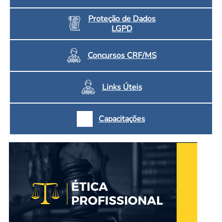
Proteção de Dados
LGPD
Concursos CRF/MS
Links Úteis
Capacitações