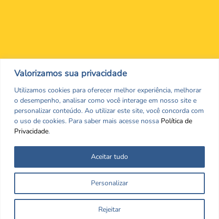
Nos encontre nas redes Sociais
Valorizamos sua privacidade
Utilizamos cookies para oferecer melhor experiência, melhorar
o desempenho, analisar como você interage em nosso site e
personalizar conteúdo. Ao utilizar este site, você concorda com
o uso de cookies. Para saber mais acesse nossa
Política de
Privacidade
.
Aceitar tudo
Todos os direitos reservados. CRF/MS. Copyrigth ©2026
Personalizar
Desenvolvido por
Rejeitar