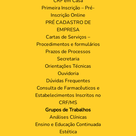
CRF em Casa
Primeira Inscrição – Pré-
Inscrição Online
PRÉ CADASTRO DE
EMPRESA
Cartas de Serviços –
Procedimentos e formulários
Prazos de Processos
Secretaria
Orientações Técnicas
Ouvidoria
Dúvidas Frequentes
Consulta de Farmacêuticos e
Estabelecimentos Inscritos no
CRF/MS
Grupos de Trabalhos
Análises Clínicas
Ensino e Educação Continuada
Estética