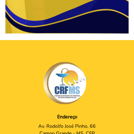
Endereço
Av. Rodolfo José Pinho, 66
Campo Grande - MS, CEP