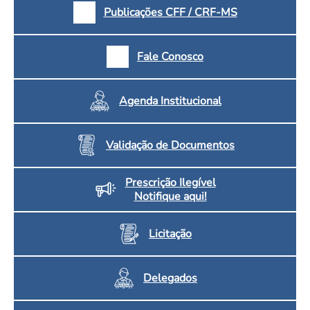
Publicações CFF / CRF-MS
Fale Conosco
Agenda Institucional
Validação de Documentos
Prescrição Ilegível
Notifique aqui!
Licitação
Delegados