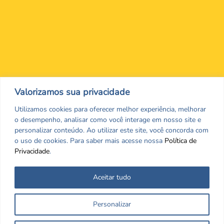
Nos encontre nas redes Sociais
Valorizamos sua privacidade
Utilizamos cookies para oferecer melhor experiência, melhorar
o desempenho, analisar como você interage em nosso site e
personalizar conteúdo. Ao utilizar este site, você concorda com
o uso de cookies. Para saber mais acesse nossa
Política de
Privacidade
.
Aceitar tudo
Todos os direitos reservados. CRF/MS. Copyrigth ©2026
Personalizar
Desenvolvido por