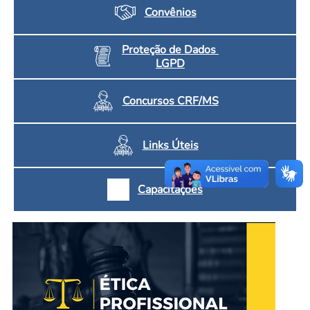
Convênios
Proteção de Dados
LGPD
Concursos CRF/MS
Links Úteis
Capacitações