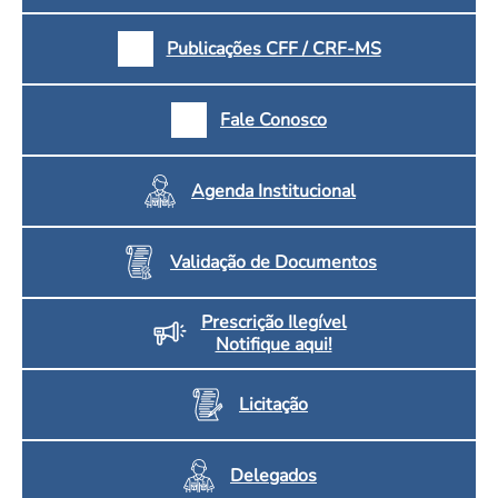
Publicações CFF / CRF-MS
Fale Conosco
Agenda Institucional
Validação de Documentos
Prescrição Ilegível
Notifique aqui!
Licitação
Delegados