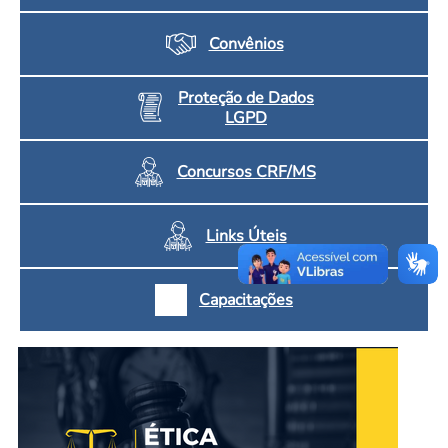
Convênios
Proteção de Dados
LGPD
Concursos CRF/MS
Links Úteis
Capacitações