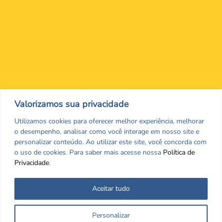
Nos encontre nas redes Sociais
Valorizamos sua privacidade
Utilizamos cookies para oferecer melhor experiência, melhorar
o desempenho, analisar como você interage em nosso site e
personalizar conteúdo. Ao utilizar este site, você concorda com
o uso de cookies. Para saber mais acesse nossa
Política de
Privacidade
.
Aceitar tudo
Todos os direitos reservados. CRF/MS. Copyrigth ©2026
Personalizar