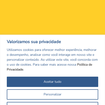
Nos encontre nas redes Sociais
Valorizamos sua privacidade
Utilizamos cookies para oferecer melhor experiência, melhorar
o desempenho, analisar como você interage em nosso site e
personalizar conteúdo. Ao utilizar este site, você concorda com
o uso de cookies. Para saber mais acesse nossa
Política de
Privacidade
.
Aceitar tudo
Todos os direitos reservados. CRF/MS. Copyrigth ©2026
Personalizar
Desenvolvido por