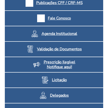
Publicações CFF / CRF-MS
Fale Conosco
Agenda Institucional
Validação de Documentos
Prescrição Ilegível
Notifique aqui!
Licitação
Delegados