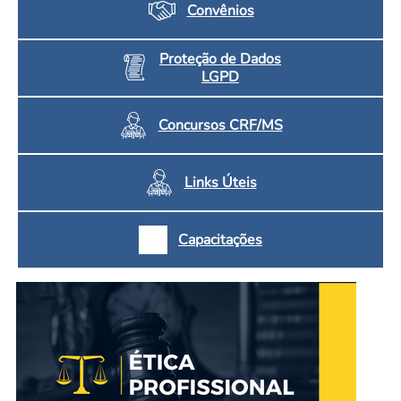
Convênios
Proteção de Dados
LGPD
Concursos CRF/MS
Links Úteis
Capacitações