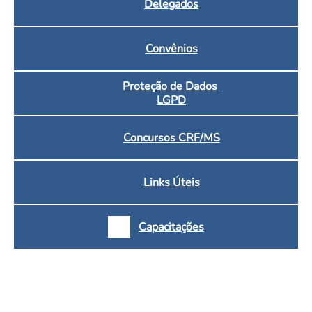
Delegados
Convênios
Proteção de Dados
LGPD
Concursos CRF/MS
Links Úteis
Capacitações