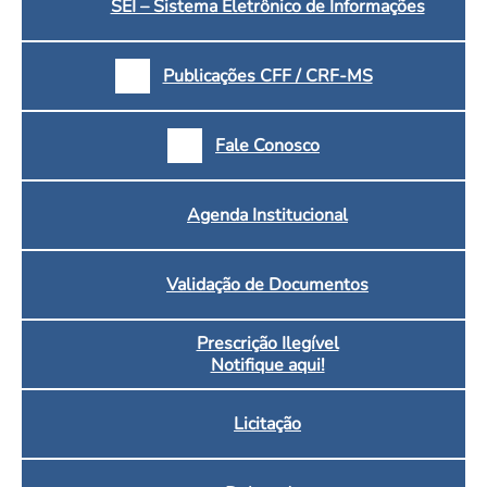
SEI – Sistema Eletrônico de Informações
Publicações CFF / CRF-MS
Fale Conosco
Agenda Institucional
Validação de Documentos
Prescrição Ilegível
Notifique aqui!
Licitação