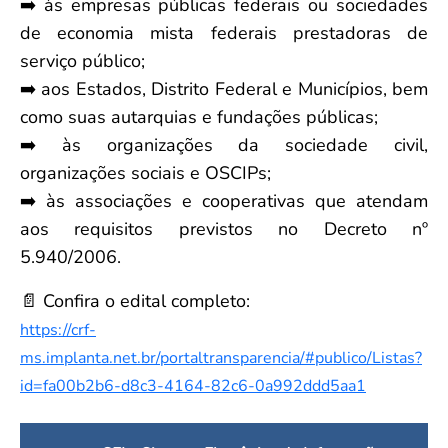
➡️ às empresas públicas federais ou sociedades
de economia mista federais prestadoras de
serviço público;
➡️ aos Estados, Distrito Federal e Municípios, bem
como suas autarquias e fundações públicas;
➡️ às organizações da sociedade civil,
organizações sociais e OSCIPs;
➡️ às associações e cooperativas que atendam
aos requisitos previstos no Decreto nº
5.940/2006.
📄 Confira o edital completo:
https://crf-
ms.implanta.net.br/portaltransparencia/#publico/Listas?
id=fa00b2b6-d8c3-4164-82c6-0a992ddd5aa1