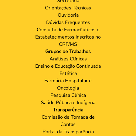
Secretaria
Orientações Técnicas
Ouvidoria
Dúvidas Frequentes
Consulta de Farmacêuticos e
Estabelecimentos Inscritos no
CRF/MS
Grupos de Trabalhos
Análises Clínicas
Ensino e Educação Continuada
Estética
Farmácia Hospitalar e
Oncologia
Pesquisa Clínica
Saúde Pública e Indígena
Transparência
Comissão de Tomada de
Contas
Portal da Transparência