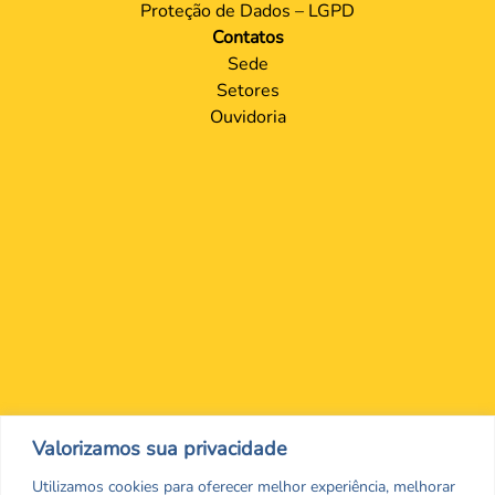
Proteção de Dados – LGPD
Contatos
Sede
Setores
Ouvidoria
Nos encontre nas redes Sociais
Valorizamos sua privacidade
Utilizamos cookies para oferecer melhor experiência, melhorar