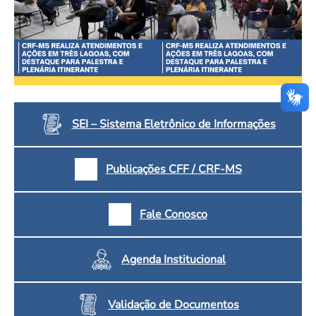
SEI – Sistema Eletrônico de Informações
Publicações CFF / CRF-MS
Fale Conosco
Agenda Institucional
Validação de Documentos