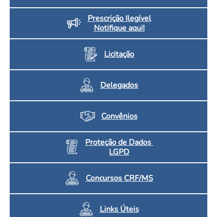
Prescrição Ilegível
Notifique aqui!
Licitação
Delegados
Convênios
Proteção de Dados
LGPD
Concursos CRF/MS
Links Úteis