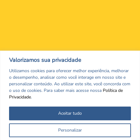
Nos encontre nas redes Sociais
Valorizamos sua privacidade
Utilizamos cookies para oferecer melhor experiência, melhorar
o desempenho, analisar como você interage em nosso site e
personalizar conteúdo. Ao utilizar este site, você concorda com
o uso de cookies. Para saber mais acesse nossa
Política de
Privacidade
.
Aceitar tudo
Todos os direitos reservados. CRF/MS. Copyrigth ©2026
Personalizar