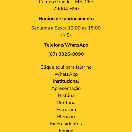
Campo Grande - MS, CEP
79004-690
Horário de funcionamento
Segunda a Sexta 12:00 às 18:00
(MS)
Telefone/WhatsApp
(67) 3325-8090
Clique aqui para falar no
WhatsApp
Institucional
Apresentação
História
Diretoria
Estrutura
Plenário
Ex Presidentes
Equipe