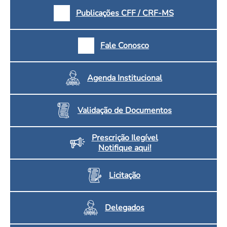
Publicações CFF / CRF-MS
Fale Conosco
Agenda Institucional
Validação de Documentos
Prescrição Ilegível
Notifique aqui!
Licitação
Delegados