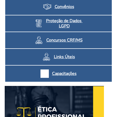
Convênios
Proteção de Dados
LGPD
Concursos CRF/MS
Links Úteis
Capacitações