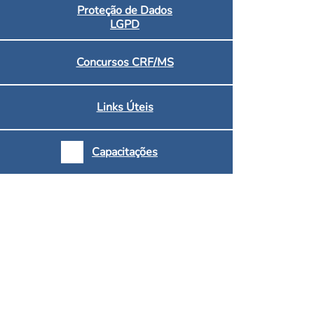
Proteção de Dados
LGPD
Concursos CRF/MS
Links Úteis
Capacitações