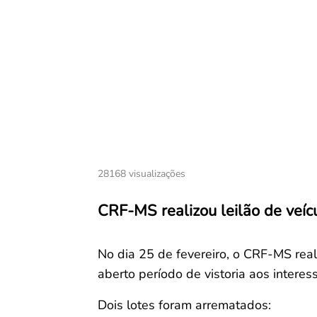
28168 visualizações
CRF-MS realizou leilão de veíc
No dia 25 de fevereiro, o CRF-MS reali
aberto período de vistoria aos interes
Dois lotes foram arrematados: