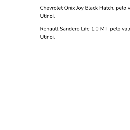
Chevrolet Onix Joy Black Hatch, pelo 
Utinoi.
Renault Sandero Life 1.0 MT, pelo val
Utinoi.