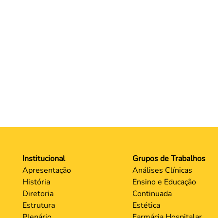
Institucional
Grupos de Trabalhos
Apresentação
Análises Clínicas
História
Ensino e Educação
Diretoria
Continuada
Estrutura
Estética
Plenário
Farmácia Hospitalar