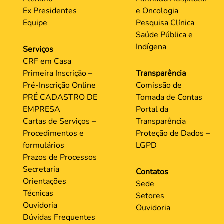
Ex Presidentes
e Oncologia
Equipe
Pesquisa Clínica
Saúde Pública e
Indígena
Serviços
CRF em Casa
Primeira Inscrição –
Transparência
Pré-Inscrição Online
Comissão de
PRÉ CADASTRO DE
Tomada de Contas
EMPRESA
Portal da
Cartas de Serviços –
Transparência
Procedimentos e
Proteção de Dados –
formulários
LGPD
Prazos de Processos
Secretaria
Contatos
Orientações
Sede
Técnicas
Setores
Ouvidoria
Ouvidoria
Dúvidas Frequentes