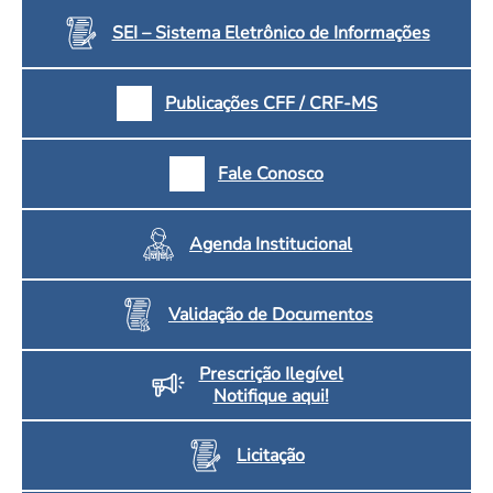
SEI – Sistema Eletrônico de Informações
Publicações CFF / CRF-MS
Fale Conosco
Agenda Institucional
Validação de Documentos
Prescrição Ilegível
Notifique aqui!
Licitação