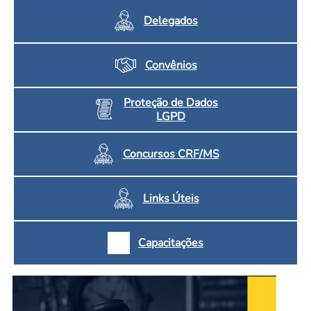
Delegados
Convênios
Proteção de Dados
LGPD
Concursos CRF/MS
Links Úteis
Capacitações