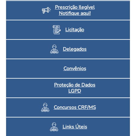
Prescrição Ilegível
Notifique aqui!
Licitação
Delegados
Convênios
Proteção de Dados
LGPD
Concursos CRF/MS
Links Úteis