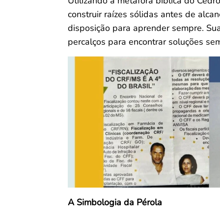
Utilizando a metáfora bíblica do Cedro
construir raízes sólidas antes de alca
disposição para aprender sempre. Sua
percalços para encontrar soluções sem 
A Simbologia da Pérola