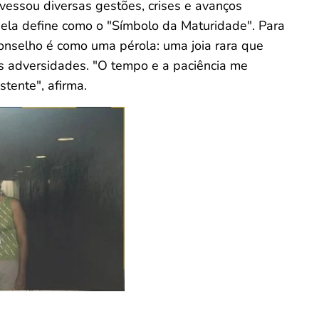
vessou diversas gestões, crises e avanços
e ela define como o "Símbolo da Maturidade". Para
Conselho é como uma pérola: uma joia rara que
s adversidades. "O tempo e a paciência me
stente", afirma.