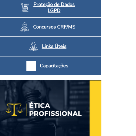
Proteção de Dados
LGPD
Concursos CRF/MS
Links Úteis
Capacitações