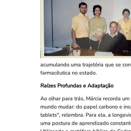
acumulando uma trajetória que se con
farmacêutica no estado.
Raízes Profundas e Adaptação
Ao olhar para trás, Márcia recorda um
mundo mudar: do papel carbono e insp
tablets", relembra. Para ela, a longev
uma postura de aprendizado constant