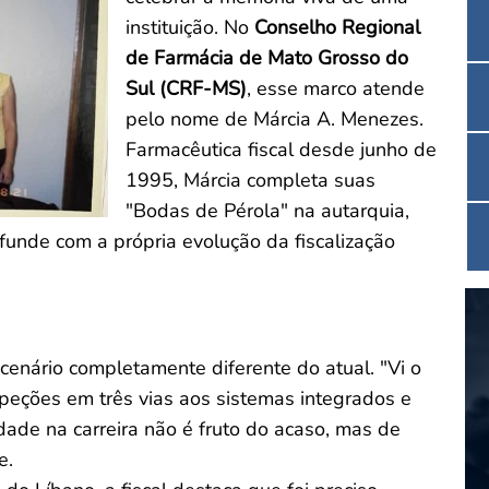
instituição. No
Conselho Regional
de Farmácia de Mato Grosso do
Sul (CRF-MS)
, esse marco atende
pelo nome de Márcia A. Menezes.
Farmacêutica fiscal desde junho de
1995, Márcia completa suas
"Bodas de Pérola" na autarquia,
funde com a própria evolução da fiscalização
 cenário completamente diferente do atual. "Vi o
eções em três vias aos sistemas integrados e
idade na carreira não é fruto do acaso, mas de
e.