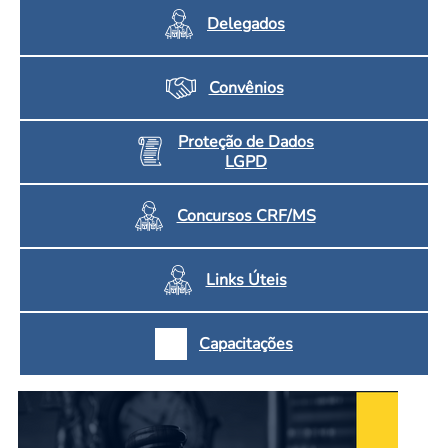
Delegados
Convênios
Proteção de Dados
LGPD
Concursos CRF/MS
Links Úteis
Capacitações