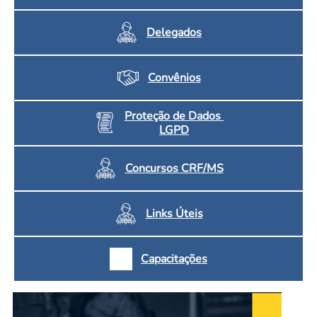
Delegados
Convênios
Proteção de Dados
LGPD
Concursos CRF/MS
Links Úteis
Capacitações