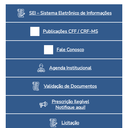
SEI – Sistema Eletrônico de Informações
Publicações CFF / CRF-MS
Fale Conosco
Agenda Institucional
Validação de Documentos
Prescrição Ilegível
Notifique aqui!
Licitação