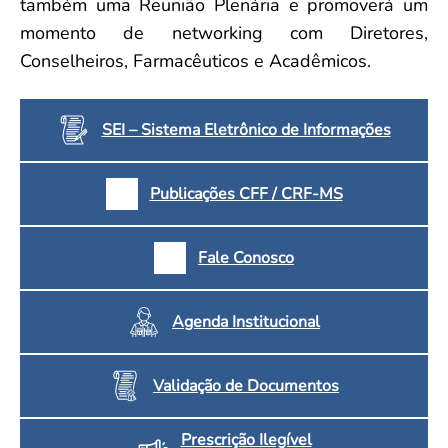
também uma Reunião Plenária e promoverá um
momento de networking com Diretores,
Conselheiros, Farmacêuticos e Acadêmicos.
SEI – Sistema Eletrônico de Informações
Publicações CFF / CRF-MS
Fale Conosco
Agenda Institucional
Validação de Documentos
Prescrição Ilegível