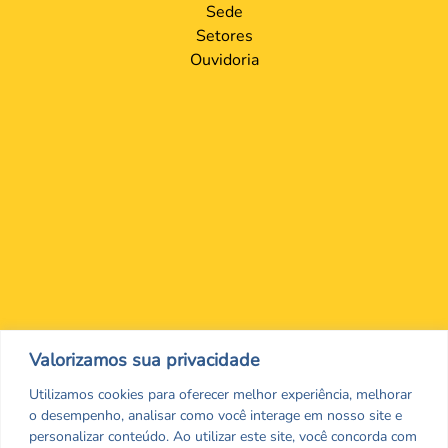
Sede
Setores
Ouvidoria
Nos encontre nas redes Sociais
Valorizamos sua privacidade
Utilizamos cookies para oferecer melhor experiência, melhorar
o desempenho, analisar como você interage em nosso site e
personalizar conteúdo. Ao utilizar este site, você concorda com