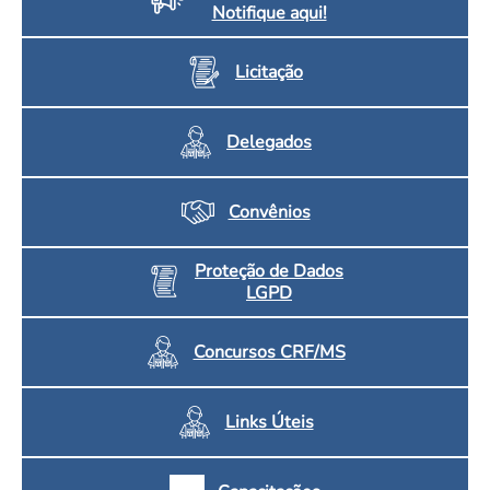
Notifique aqui!
Licitação
Delegados
Convênios
Proteção de Dados
LGPD
Concursos CRF/MS
Links Úteis