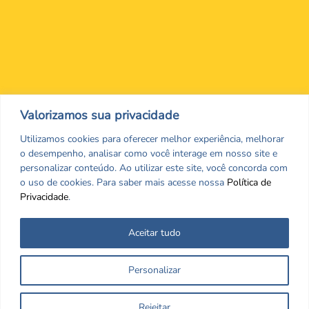
Nos encontre nas redes Sociais
Valorizamos sua privacidade
Utilizamos cookies para oferecer melhor experiência, melhorar
o desempenho, analisar como você interage em nosso site e
personalizar conteúdo. Ao utilizar este site, você concorda com
o uso de cookies. Para saber mais acesse nossa
Política de
Privacidade
.
Aceitar tudo
Todos os direitos reservados. CRF/MS. Copyrigth ©2026
Personalizar
Desenvolvido por
Rejeitar