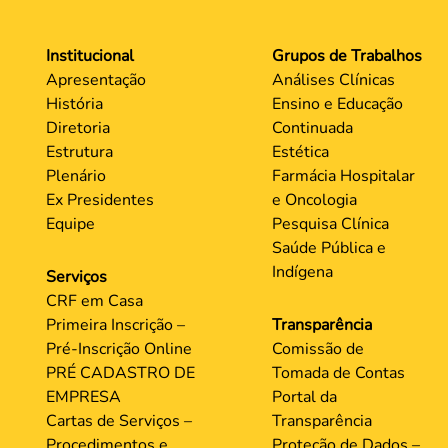
Institucional
Grupos de Trabalhos
Apresentação
Análises Clínicas
História
Ensino e Educação
Diretoria
Continuada
Estrutura
Estética
Plenário
Farmácia Hospitalar
Ex Presidentes
e Oncologia
Equipe
Pesquisa Clínica
Saúde Pública e
Indígena
Serviços
CRF em Casa
Primeira Inscrição –
Transparência
Pré-Inscrição Online
Comissão de
PRÉ CADASTRO DE
Tomada de Contas
EMPRESA
Portal da
Cartas de Serviços –
Transparência
Procedimentos e
Proteção de Dados –