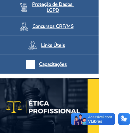
Proteção de Dados
LGPD
Concursos CRF/MS
Links Úteis
Capacitações