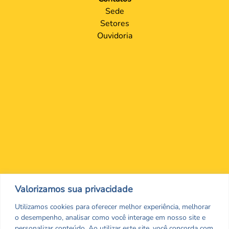
Sede
Setores
Ouvidoria
Nos encontre nas redes Sociais
Valorizamos sua privacidade
Utilizamos cookies para oferecer melhor experiência, melhorar
o desempenho, analisar como você interage em nosso site e
personalizar conteúdo. Ao utilizar este site, você concorda com