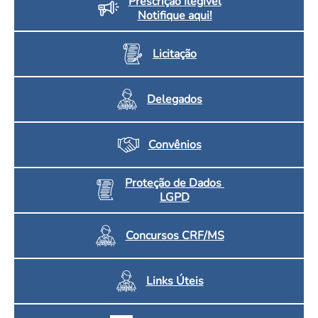
Prescrição Ilegível
Notifique aqui!
Licitação
Delegados
Convênios
Proteção de Dados
LGPD
Concursos CRF/MS
Links Úteis