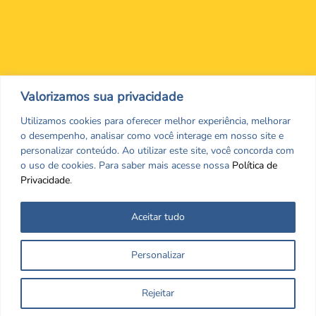
Nos encontre nas redes Sociais
Valorizamos sua privacidade
Utilizamos cookies para oferecer melhor experiência, melhorar
o desempenho, analisar como você interage em nosso site e
personalizar conteúdo. Ao utilizar este site, você concorda com
o uso de cookies. Para saber mais acesse nossa
Política de
Privacidade
.
Aceitar tudo
Todos os direitos reservados. CRF/MS. Copyrigth ©2026
Personalizar
Desenvolvido por
Rejeitar