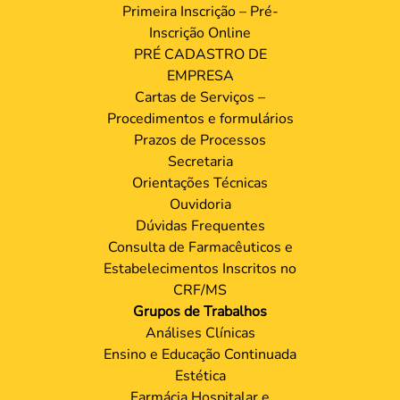
Primeira Inscrição – Pré-
Inscrição Online
PRÉ CADASTRO DE
EMPRESA
Cartas de Serviços –
Procedimentos e formulários
Prazos de Processos
Secretaria
Orientações Técnicas
Ouvidoria
Dúvidas Frequentes
Consulta de Farmacêuticos e
Estabelecimentos Inscritos no
CRF/MS
Grupos de Trabalhos
Análises Clínicas
Ensino e Educação Continuada
Estética
Farmácia Hospitalar e