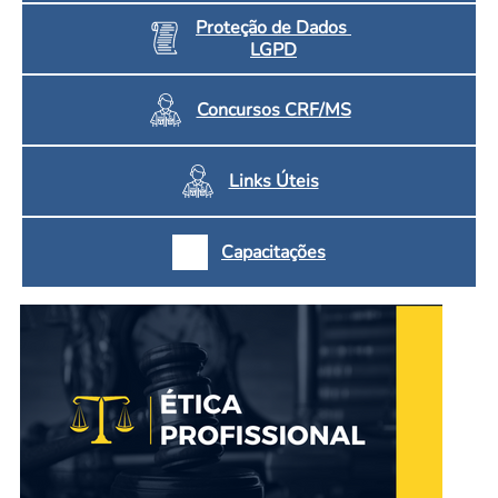
Proteção de Dados
LGPD
Concursos CRF/MS
Links Úteis
Capacitações