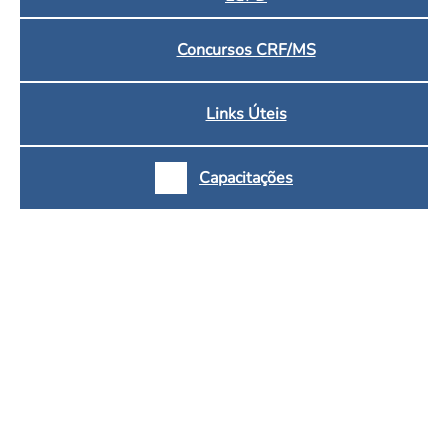
Concursos CRF/MS
Links Úteis
Capacitações