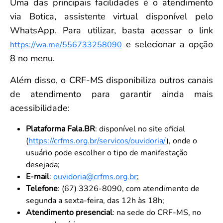
Uma das principais facilidades é o atendimento
via Botica, assistente virtual disponível pelo
WhatsApp. Para utilizar, basta acessar o link
e selecionar a opção
https://wa.me/556733258090
8 no menu.
Além disso, o CRF-MS disponibiliza outros canais
de atendimento para garantir ainda mais
acessibilidade:
Plataforma Fala.BR
: disponível no site oficial
(
https://crfms.org.br/servicos/ouvidoria/
), onde o
usuário pode escolher o tipo de manifestação
desejada;
E-mail
:
ouvidoria@crfms.org.br
;
Telefone
: (67) 3326-8090, com atendimento de
segunda a sexta-feira, das 12h às 18h;
Atendimento presencial
: na sede do CRF-MS, no