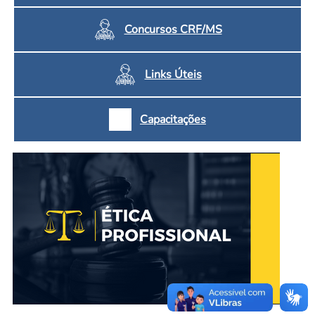
Concursos CRF/MS
Links Úteis
Capacitações