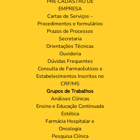
PRÉ CADASTRO DE
EMPRESA
Cartas de Serviços –
Procedimentos e formulários
Prazos de Processos
Secretaria
Orientações Técnicas
Ouvidoria
Dúvidas Frequentes
Consulta de Farmacêuticos e
Estabelecimentos Inscritos no
CRF/MS
Grupos de Trabalhos
Análises Clínicas
Ensino e Educação Continuada
Estética
Farmácia Hospitalar e
Oncologia
Pesquisa Clínica