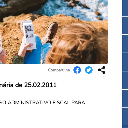
Convenção Coletiva 2025/2026 – Piso salarial F
Consulta de Farmacêuticos e Estabelecimentos 
Compartilhe
enária de 25.02.2011
O ADMINISTRATIVO FISCAL PARA