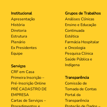
Institucional
Grupos de Trabalhos
Apresentação
Análises Clínicas
História
Ensino e Educação
Diretoria
Continuada
Estrutura
Estética
Plenário
Farmácia Hospitalar
Ex Presidentes
e Oncologia
Equipe
Pesquisa Clínica
Saúde Pública e
Indígena
Serviços
CRF em Casa
Primeira Inscrição –
Transparência
Pré-Inscrição Online
Comissão de
PRÉ CADASTRO DE
Tomada de Contas
EMPRESA
Portal da
Cartas de Serviços –
Transparência
Procedimentos e
Proteção de Dados –