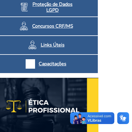
Proteção de Dados
LGPD
Concursos CRF/MS
Links Úteis
Capacitações