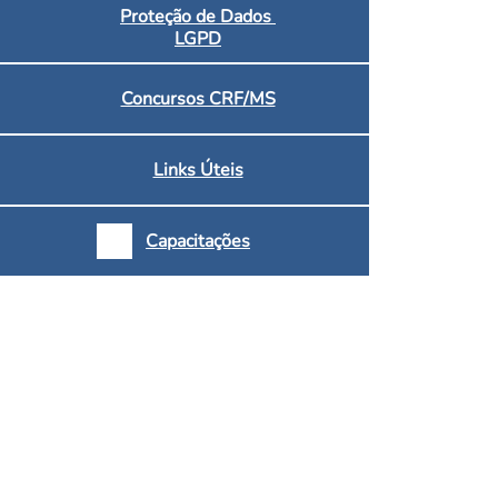
Proteção de Dados
LGPD
Concursos CRF/MS
Links Úteis
Capacitações