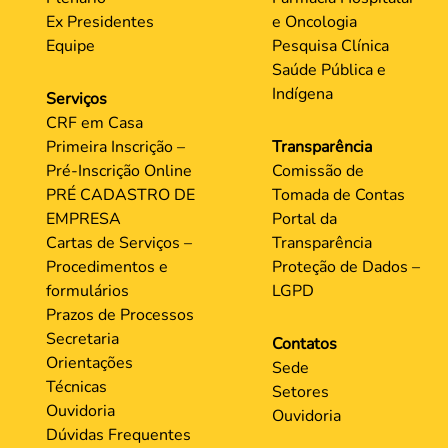
Ex Presidentes
e Oncologia
Equipe
Pesquisa Clínica
Saúde Pública e
Indígena
Serviços
CRF em Casa
Primeira Inscrição –
Transparência
Pré-Inscrição Online
Comissão de
PRÉ CADASTRO DE
Tomada de Contas
EMPRESA
Portal da
Cartas de Serviços –
Transparência
Procedimentos e
Proteção de Dados –
formulários
LGPD
Prazos de Processos
Secretaria
Contatos
Orientações
Sede
Técnicas
Setores
Ouvidoria
Ouvidoria
Dúvidas Frequentes