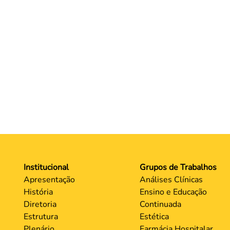
Institucional
Grupos de Trabalhos
Apresentação
Análises Clínicas
História
Ensino e Educação
Diretoria
Continuada
Estrutura
Estética
Plenário
Farmácia Hospitalar