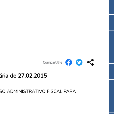
Convenção Coletiva 2025/2026 – Piso salarial F
Consulta de Farmacêuticos e Estabelecimentos 
Compartilhe
ária de 27.02.2015
O ADMINISTRATIVO FISCAL PARA