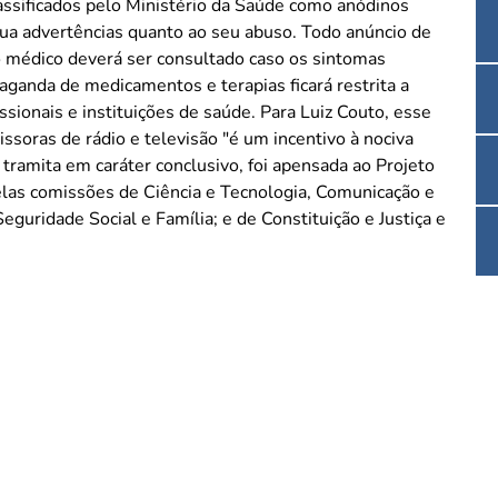
ssificados pelo Ministério da Saúde como anódinos
clua advertências quanto ao seu abuso. Todo anúncio de
 médico deverá ser consultado caso os sintomas
issionais e instituições de saúde. Para Luiz Couto, esse
ssoras de rádio e televisão "é um incentivo à nociva
elas comissões de Ciência e Tecnologia, Comunicação e
guridade Social e Família; e de Constituição e Justiça e