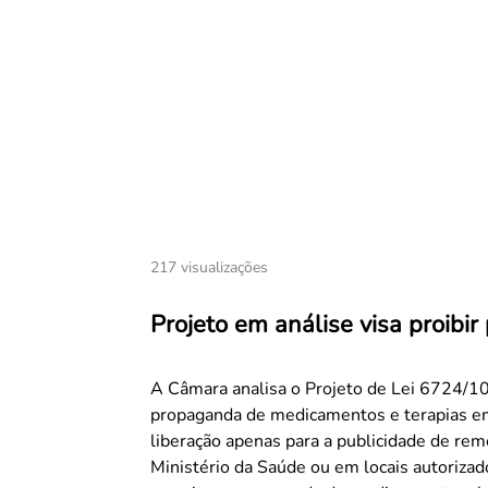
217 visualizações
Projeto em análise visa proibi
A Câmara analisa o Projeto de Lei 6724/10
propaganda de medicamentos e terapias e
liberação apenas para a publicidade de re
Ministério da Saúde ou em locais autorizados a distribuí-los. A leg