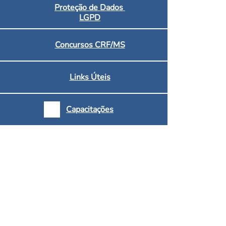
Proteção de Dados
LGPD
Concursos CRF/MS
Links Úteis
Capacitações