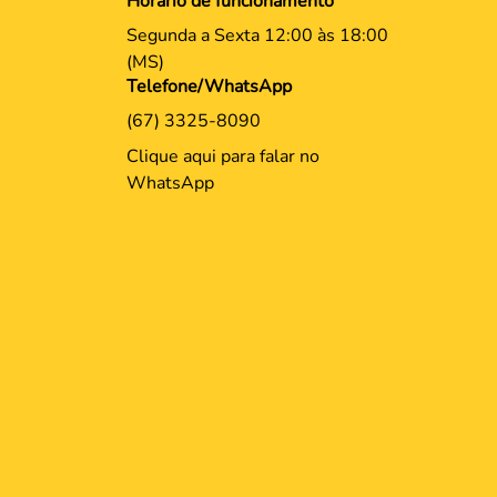
Endereço
Av. Rodolfo José Pinho, 66
Campo Grande - MS, CEP
79004-690
Horário de funcionamento
Segunda a Sexta 12:00 às 18:00
(MS)
Telefone/WhatsApp
(67) 3325-8090