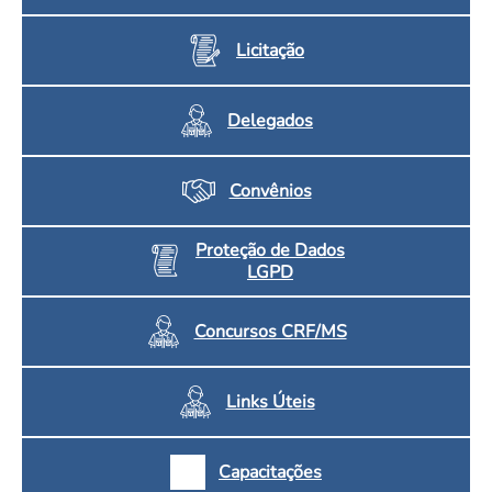
Licitação
Delegados
Convênios
Proteção de Dados
LGPD
Concursos CRF/MS
Links Úteis
Capacitações