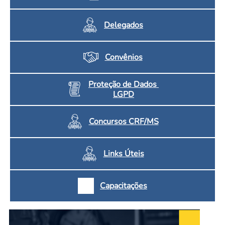
Delegados
Convênios
Proteção de Dados
LGPD
Concursos CRF/MS
Links Úteis
Capacitações