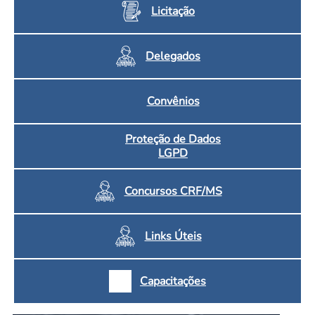
Licitação
Delegados
Convênios
Proteção de Dados
LGPD
Concursos CRF/MS
Links Úteis
Capacitações