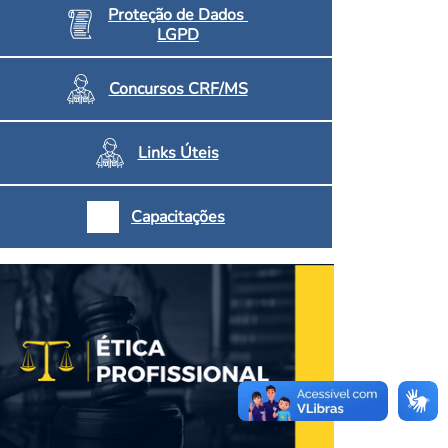
Proteção de Dados
LGPD
Concursos CRF/MS
Links Úteis
Capacitações