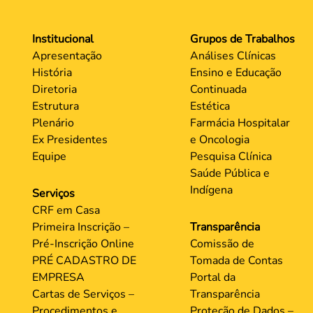
Institucional
Grupos de Trabalhos
Apresentação
Análises Clínicas
História
Ensino e Educação
Diretoria
Continuada
Estrutura
Estética
Plenário
Farmácia Hospitalar
Ex Presidentes
e Oncologia
Equipe
Pesquisa Clínica
Saúde Pública e
Indígena
Serviços
CRF em Casa
Primeira Inscrição –
Transparência
Pré-Inscrição Online
Comissão de
PRÉ CADASTRO DE
Tomada de Contas
EMPRESA
Portal da
Cartas de Serviços –
Transparência
Procedimentos e
Proteção de Dados –