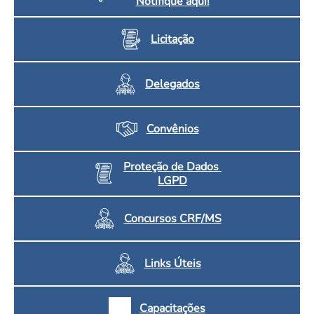
Notifique aqui!
Licitação
Delegados
Convênios
Proteção de Dados
LGPD
Concursos CRF/MS
Links Úteis
Capacitações