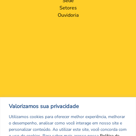
Sede
Setores
Ouvidoria
Nos encontre nas redes Sociais
Valorizamos sua privacidade
Utilizamos cookies para oferecer melhor experiência, melhorar
o desempenho, analisar como você interage em nosso site e
personalizar conteúdo. Ao utilizar este site, você concorda com
o uso de cookies. Para saber mais acesse nossa
Política de