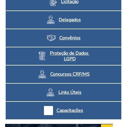
Licitação
Delegados
Convênios
Proteção de Dados
LGPD
Concursos CRF/MS
Links Úteis
Capacitações