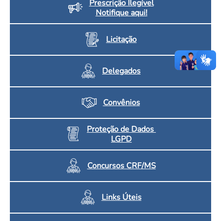
Prescrição Ilegível
Notifique aqui!
Licitação
Delegados
Convênios
Proteção de Dados
LGPD
Concursos CRF/MS
Links Úteis