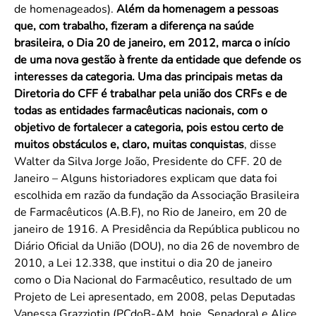
de homenageados).
Além da homenagem a pessoas
que, com trabalho, fizeram a diferença na saúde
brasileira, o Dia 20 de janeiro, em 2012, marca o início
de uma nova gestão à frente da entidade que defende os
interesses da categoria. Uma das principais metas da
Diretoria do CFF é trabalhar pela união dos CRFs e de
todas as entidades farmacêuticas nacionais, com o
objetivo de fortalecer a categoria, pois estou certo de
muitos obstáculos e, claro, muitas conquistas
, disse
Walter da Silva Jorge João, Presidente do CFF. 20 de
Janeiro – Alguns historiadores explicam que data foi
escolhida em razão da fundação da Associação Brasileira
de Farmacêuticos (A.B.F), no Rio de Janeiro, em 20 de
janeiro de 1916. A Presidência da República publicou no
Diário Oficial da União (DOU), no dia 26 de novembro de
2010, a Lei 12.338, que institui o dia 20 de janeiro
como o Dia Nacional do Farmacêutico, resultado de um
Projeto de Lei apresentado, em 2008, pelas Deputadas
Vanessa Grazziotin (PCdoB-AM, hoje, Senadora) e Alice