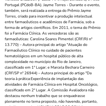
Portugal (PCdoB-BA). Jayme Torres - Durante o evento,
também, será realizada a entrega do Prêmio Jayme
Torres, criado para incentivar a produção intelectual
entre farmacêuticos e acadêmicos de Farmácia, sob a
forma de artigos científicos. Em 2011, o tema do Prêmio
foi a Farmácia Clínica. As vencedoras são as
farmacêuticas: Carolina Soares Pimentel (CRF/RJ nº
13.770) – Autora principal do artigo "Atuação do
Farmacêutico Clínico no cuidado de pacientes
hematológicos em um hospital público de alta
complexidade no município do Rio de Janeiro,
classificado em 1º Lugar; e Marcela Bechara Carneiro
(CRF/SP nº 26944) – Autora principal do artigo "Da
teoria à prática:Experiência de implantação das
atividades de Farmácia Clínica em Hospital Oncológico,
classificado em 2º Lugar. A Comissão Avaliadora não
destacou nenhum trabalho que se enquadrasse
plenamente no tema proposto, não havendo, portanto,