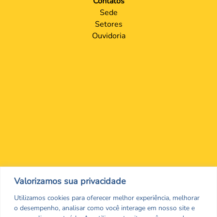
Contatos
Sede
Setores
Ouvidoria
Nos encontre nas redes Sociais
Valorizamos sua privacidade
Utilizamos cookies para oferecer melhor experiência, melhorar
o desempenho, analisar como você interage em nosso site e