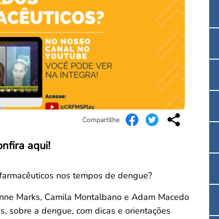
Convenção Coletiva 2025/2026 – Piso salarial F
Consulta de Farmacêuticos e Estabelecimentos 
Compartilhe
nfira aqui!
s farmacêuticos nos tempos de dengue?
anne Marks, Camila Montalbano e Adam Macedo
s, sobre a dengue, com dicas e orientações