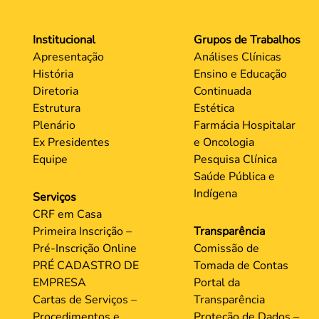
Institucional
Grupos de Trabalhos
Apresentação
Análises Clínicas
História
Ensino e Educação
Diretoria
Continuada
Estrutura
Estética
Plenário
Farmácia Hospitalar
Ex Presidentes
e Oncologia
Equipe
Pesquisa Clínica
Saúde Pública e
Indígena
Serviços
CRF em Casa
Primeira Inscrição –
Transparência
Pré-Inscrição Online
Comissão de
PRÉ CADASTRO DE
Tomada de Contas
EMPRESA
Portal da
Cartas de Serviços –
Transparência
Procedimentos e
Proteção de Dados –