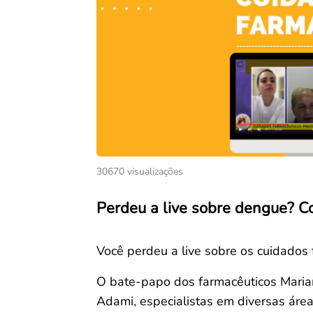
30670 visualizações
Perdeu a live sobre dengue? Co
Você perdeu a live sobre os cuidado
O bate-papo dos farmacêuticos Mari
Adami, especialistas em diversas área