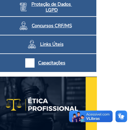
Proteção de Dados
LGPD
Concursos CRF/MS
Links Úteis
Capacitações