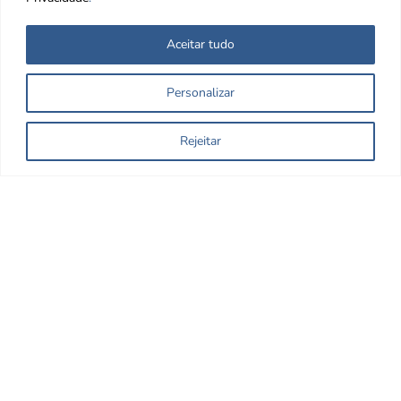
Aceitar tudo
Personalizar
Rejeitar
Nos encontre nas redes Sociais