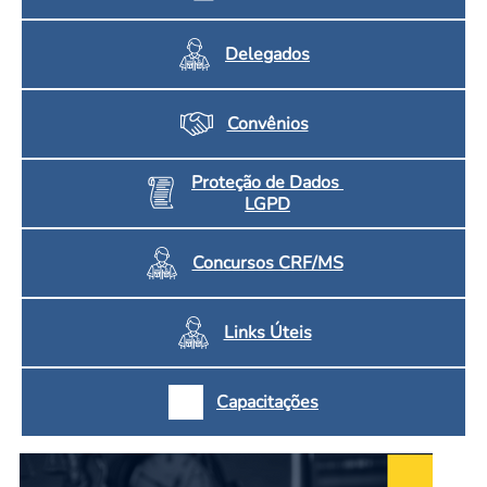
Delegados
Convênios
Proteção de Dados
LGPD
Concursos CRF/MS
Links Úteis
Capacitações