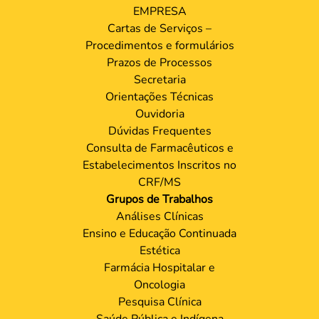
EMPRESA
Cartas de Serviços –
Procedimentos e formulários
Prazos de Processos
Secretaria
Orientações Técnicas
Ouvidoria
Dúvidas Frequentes
Consulta de Farmacêuticos e
Estabelecimentos Inscritos no
CRF/MS
Grupos de Trabalhos
Análises Clínicas
Ensino e Educação Continuada
Estética
Farmácia Hospitalar e
Oncologia
Pesquisa Clínica
Saúde Pública e Indígena