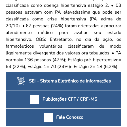
classificada como doença hipertensiva estágio 2. • 03
pessoas estavam com PA elevadíssima que pode ser
classificada como crise hipertensiva (PA acima de
20/10). • 67 pessoas (24%) foram orientadas a procurar
atendimento médico para avaliar seu estado
hipertensivo. OBS: Entretanto, no dia da ação, os
farmacêuticos voluntários classificaram de modo
ligeiramente divergente dos valores ora tabulados: • PA
normal= 136 pessoas (47%); Estágio pré-hipertensivo=
64 (22%); Estágio 1= 70 (24%)e Estágio 2= 18 (6,2%).
SEI – Sistema Eletrônico de Informações
Publicações CFF / CRF-MS
Fale Conosco