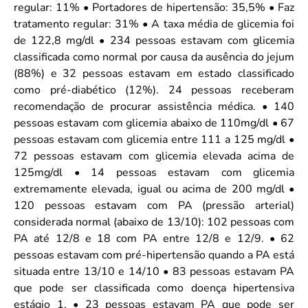
regular: 11% • Portadores de hipertensão: 35,5% • Faz
tratamento regular: 31% • A taxa média de glicemia foi
de 122,8 mg/dl • 234 pessoas estavam com glicemia
classificada como normal por causa da ausência do jejum
(88%) e 32 pessoas estavam em estado classificado
como pré-diabético (12%). 24 pessoas receberam
recomendação de procurar assistência médica. • 140
pessoas estavam com glicemia abaixo de 110mg/dl • 67
pessoas estavam com glicemia entre 111 a 125 mg/dl •
72 pessoas estavam com glicemia elevada acima de
125mg/dl • 14 pessoas estavam com glicemia
extremamente elevada, igual ou acima de 200 mg/dl •
120 pessoas estavam com PA (pressão arterial)
considerada normal (abaixo de 13/10): 102 pessoas com
PA até 12/8 e 18 com PA entre 12/8 e 12/9. • 62
pessoas estavam com pré-hipertensão quando a PA está
situada entre 13/10 e 14/10 • 83 pessoas estavam PA
que pode ser classificada como doença hipertensiva
estágio 1. • 23 pessoas estavam PA que pode ser