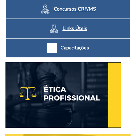
Concursos CRF/MS
Links Úteis
Capacitações