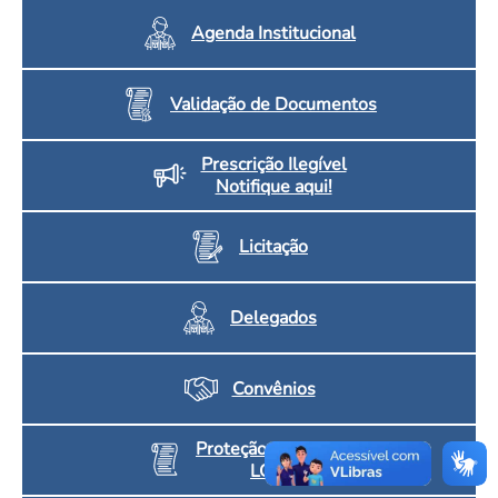
Agenda Institucional
Validação de Documentos
Prescrição Ilegível
Notifique aqui!
Licitação
Delegados
Convênios
Proteção de Dados
LGPD