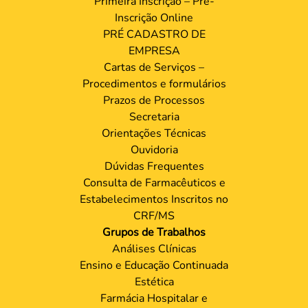
Primeira Inscrição – Pré-
Inscrição Online
PRÉ CADASTRO DE
EMPRESA
Cartas de Serviços –
Procedimentos e formulários
Prazos de Processos
Secretaria
Orientações Técnicas
Ouvidoria
Dúvidas Frequentes
Consulta de Farmacêuticos e
Estabelecimentos Inscritos no
CRF/MS
Grupos de Trabalhos
Análises Clínicas
Ensino e Educação Continuada
Estética
Farmácia Hospitalar e