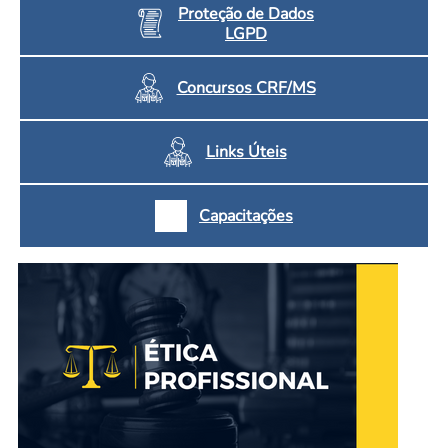
Proteção de Dados
LGPD
Concursos CRF/MS
Links Úteis
Capacitações