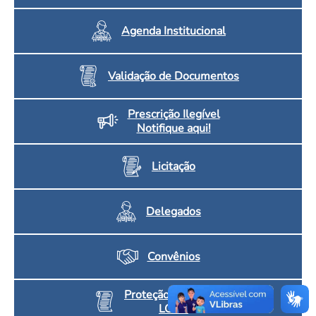
Agenda Institucional
Validação de Documentos
Prescrição Ilegível
Notifique aqui!
Licitação
Delegados
Convênios
Proteção de Dados
LGPD