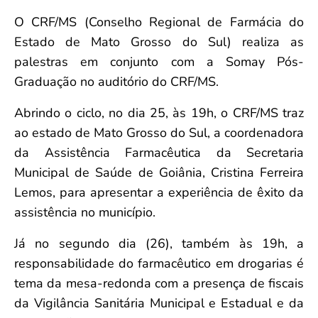
O CRF/MS (Conselho Regional de Farmácia do
Estado de Mato Grosso do Sul) realiza as
palestras em conjunto com a Somay Pós-
Graduação no auditório do CRF/MS.
Abrindo o ciclo, no dia 25, às 19h, o CRF/MS traz
ao estado de Mato Grosso do Sul, a coordenadora
da Assistência Farmacêutica da Secretaria
Municipal de Saúde de Goiânia, Cristina Ferreira
Lemos, para apresentar a experiência de êxito da
assistência no município.
Já no segundo dia (26), também às 19h, a
responsabilidade do farmacêutico em drogarias é
tema da mesa-redonda com a presença de fiscais
da Vigilância Sanitária Municipal e Estadual e da