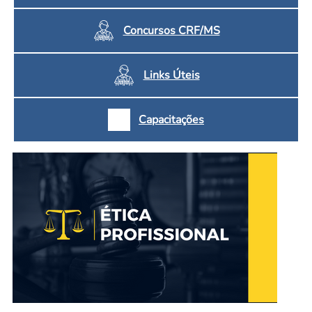
Concursos CRF/MS
Links Úteis
Capacitações