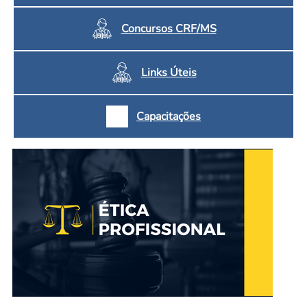
Concursos CRF/MS
Links Úteis
Capacitações