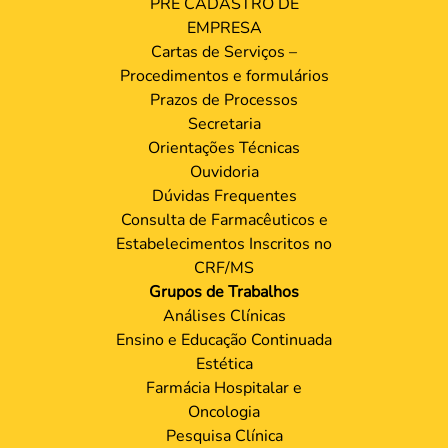
PRÉ CADASTRO DE
EMPRESA
Cartas de Serviços –
Procedimentos e formulários
Prazos de Processos
Secretaria
Orientações Técnicas
Ouvidoria
Dúvidas Frequentes
Consulta de Farmacêuticos e
Estabelecimentos Inscritos no
CRF/MS
Grupos de Trabalhos
Análises Clínicas
Ensino e Educação Continuada
Estética
Farmácia Hospitalar e
Oncologia
Pesquisa Clínica