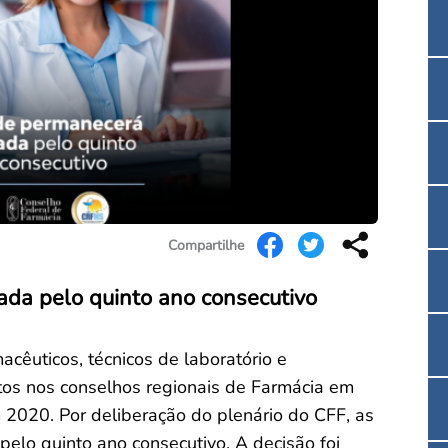
Convenção Coletiva 2025/2026 – Piso salarial F
Consulta de Farmacêuticos e Estabelecimentos 
Compartilhe
da pelo quinto ano consecutivo
cêuticos, técnicos de laboratório e
itos nos conselhos regionais de Farmácia em
2020. Por deliberação do plenário do CFF, as
lo quinto ano consecutivo. A decisão foi