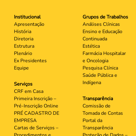
Institucional
Grupos de Trabalhos
Apresentação
Análises Clínicas
História
Ensino e Educação
Diretoria
Continuada
Estrutura
Estética
Plenário
Farmácia Hospitalar
Ex Presidentes
e Oncologia
Equipe
Pesquisa Clínica
Saúde Pública e
Indígena
Serviços
CRF em Casa
Primeira Inscrição –
Transparência
Pré-Inscrição Online
Comissão de
PRÉ CADASTRO DE
Tomada de Contas
EMPRESA
Portal da
Cartas de Serviços –
Transparência
Procedimentos e
Proteção de Dados –