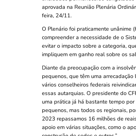
aprovada na Reunião Plenária Ordinár
feira, 24/11.
O Plenário foi praticamente unânime
compreender a necessidade de o Sis
evitar o impacto sobre a categoria, 
impliquem em ganho real sobre os sal
Diante da preocupação com a insolvên
pequenos, que têm uma arrecadação lim
vários conselheiros federais reivindic
essas autarquias. O presidente do CF
uma prática já há bastante tempo por
pequenos, mas todos os regionais, por
2023 repassamos 16 milhões de reais 
apoio em várias situações, como o apo
construção de sedes e outros.”