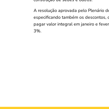
A resolução aprovada pelo Plenário d
especificando também os descontos
pagar valor integral em janeiro e fev
3%.