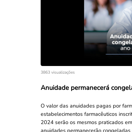
3863 visualizações
Anuidade permanecerá congela
O valor das anuidades pagas por farma
estabelecimentos farmacêuticos inscr
2024 serão os mesmos praticados em 
anuidades permanecerão congeladas pe