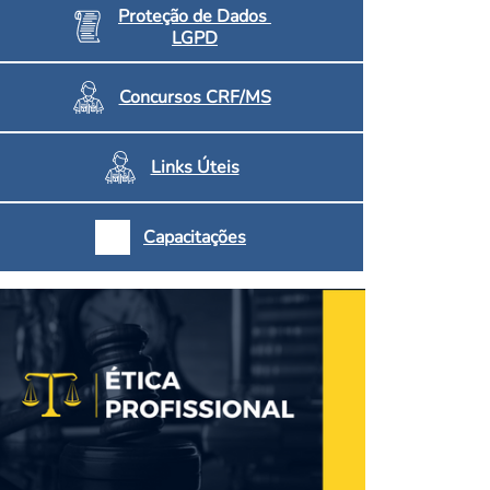
Proteção de Dados
LGPD
Concursos CRF/MS
Links Úteis
Capacitações