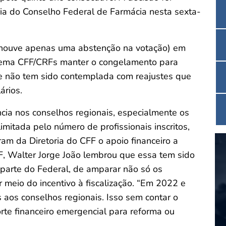
ia do Conselho Federal de Farmácia nesta sexta-
 (houve apenas uma abstenção na votação) em
tema CFF/CRFs manter o congelamento para
que não tem sido contemplada com reajustes que
ários.
cia nos conselhos regionais, especialmente os
itada pelo número de profissionais inscritos,
aram da Diretoria do CFF o apoio financeiro a
F, Walter Jorge João lembrou que essa tem sido
 parte do Federal, de amparar não só os
 meio do incentivo à fiscalização. “Em 2022 e
aos conselhos regionais. Isso sem contar o
rte financeiro emergencial para reforma ou