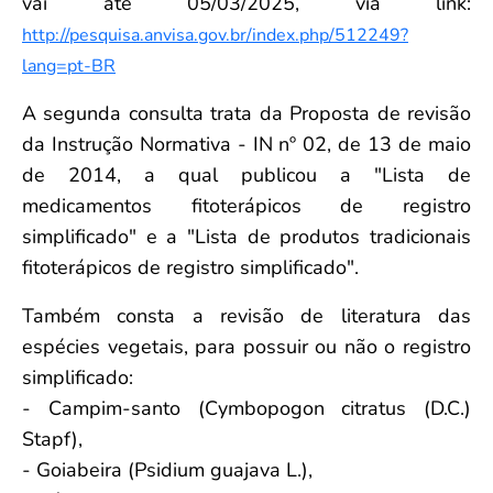
vai até 05/03/2025, via link:
http://pesquisa.anvisa.gov.br/index.php/512249?
lang=pt-BR
A segunda consulta trata da Proposta de revisão
da Instrução Normativa - IN nº 02, de 13 de maio
de 2014, a qual publicou a "Lista de
medicamentos fitoterápicos de registro
simplificado" e a "Lista de produtos tradicionais
fitoterápicos de registro simplificado".
Também consta a revisão de literatura das
espécies vegetais, para possuir ou não o registro
simplificado:
- Campim-santo (Cymbopogon citratus (D.C.)
Stapf),
- Goiabeira (Psidium guajava L.),