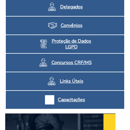
Delegados
Convênios
Proteção de Dados
LGPD
Concursos CRF/MS
Links Úteis
Capacitações