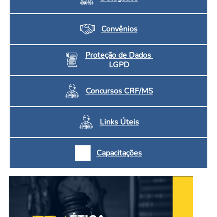
Convênios
Proteção de Dados
LGPD
Concursos CRF/MS
Links Úteis
Capacitações