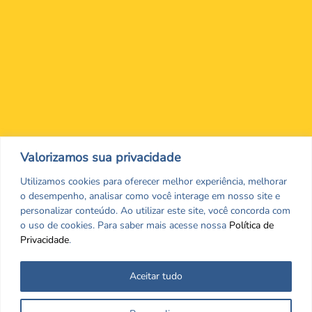
Nos encontre nas redes Sociais
Valorizamos sua privacidade
Utilizamos cookies para oferecer melhor experiência, melhorar
o desempenho, analisar como você interage em nosso site e
personalizar conteúdo. Ao utilizar este site, você concorda com
o uso de cookies. Para saber mais acesse nossa
Política de
Privacidade
.
Aceitar tudo
Todos os direitos reservados. CRF/MS. Copyrigth ©2026