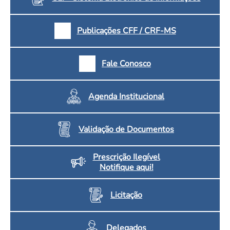
Publicações CFF / CRF-MS
Fale Conosco
Agenda Institucional
Validação de Documentos
Prescrição Ilegível
Notifique aqui!
Licitação
Delegados