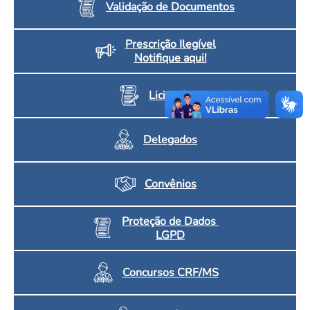
Validação de Documentos
Prescrição Ilegível
Notifique aqui!
Licitação
Delegados
Convênios
Proteção de Dados
LGPD
Concursos CRF/MS