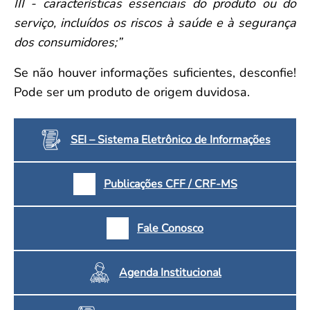
III - características essenciais do produto ou do
serviço, incluídos os riscos à saúde e à segurança
dos consumidores;”
Se não houver informações suficientes, desconfie!
Pode ser um produto de origem duvidosa.
SEI – Sistema Eletrônico de Informações
Publicações CFF / CRF-MS
Fale Conosco
Agenda Institucional