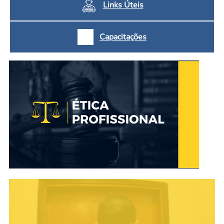
Links Úteis
Capacitações