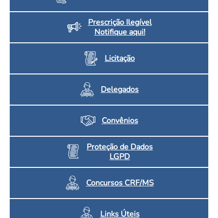
Prescrição Ilegível
Notifique aqui!
Licitação
Delegados
Convênios
Proteção de Dados
LGPD
Concursos CRF/MS
Links Úteis