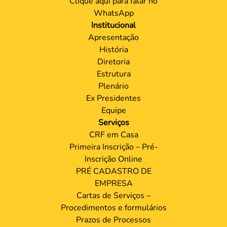
Clique aqui para falar no
WhatsApp
Institucional
Apresentação
História
Diretoria
Estrutura
Plenário
Ex Presidentes
Equipe
Serviços
CRF em Casa
Primeira Inscrição – Pré-
Inscrição Online
PRÉ CADASTRO DE
EMPRESA
Cartas de Serviços –
Procedimentos e formulários
Prazos de Processos