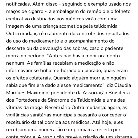
notificadas. Além disso - seguindo o exemplo usado nos
maços de cigarro -, a embalagem do remédio e o folheto
explicativo destinados aos médicos virão com uma
imagem de uma criança acometida pela talidomida.
Outra mudança é o aumento do controle dos resultados
do uso do medicamento e o acompanhamento do
descarte ou da devolução das sobras, caso o paciente
morra no período. "Antes não havia monitoramento
nenhum. As famílias recebiam a medicação e não
informavam se tinha melhorado ou piorado, quais eram
os efeitos colaterais. Quando alguém morria, ninguém
sabia que fim era dado a esse medicamento", diz Cláudia
Marques Maximino, presidente da Associação Brasileira
dos Portadores da Síndrome da Talidomida e uma das
vítimas da droga. Receituário Outra mudança: agora, as
vigilâncias sanitárias municipais passarão a conceder o
receituário da talidomida aos médicos. Até hoje, eles
recebiam uma numeração e imprimiam a receita por
conta própria. A resolução prevê a criação de um sistema