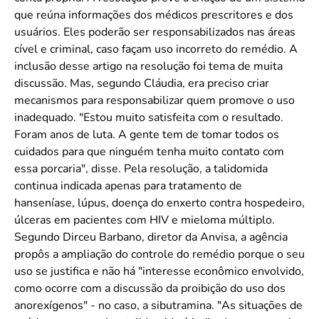
que reúna informações dos médicos prescritores e dos
usuários. Eles poderão ser responsabilizados nas áreas
cível e criminal, caso façam uso incorreto do remédio. A
inclusão desse artigo na resolução foi tema de muita
discussão. Mas, segundo Cláudia, era preciso criar
mecanismos para responsabilizar quem promove o uso
inadequado. "Estou muito satisfeita com o resultado.
Foram anos de luta. A gente tem de tomar todos os
cuidados para que ninguém tenha muito contato com
essa porcaria", disse. Pela resolução, a talidomida
continua indicada apenas para tratamento de
hanseníase, lúpus, doença do enxerto contra hospedeiro,
úlceras em pacientes com HIV e mieloma múltiplo.
Segundo Dirceu Barbano, diretor da Anvisa, a agência
propôs a ampliação do controle do remédio porque o seu
uso se justifica e não há "interesse econômico envolvido,
como ocorre com a discussão da proibição do uso dos
anorexígenos" - no caso, a sibutramina. "As situações de