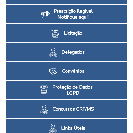
Prescrição Ilegível
Notifique aqui!
Licitação
Delegados
Convênios
Proteção de Dados
LGPD
Concursos CRF/MS
Links Úteis