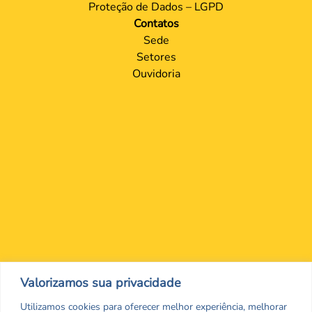
Proteção de Dados – LGPD
Contatos
Sede
Setores
Ouvidoria
Nos encontre nas redes Sociais
Valorizamos sua privacidade
Utilizamos cookies para oferecer melhor experiência, melhorar