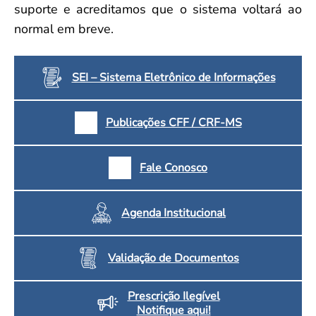
suporte e acreditamos que o sistema voltará ao
normal em breve.
SEI – Sistema Eletrônico de Informações
Publicações CFF / CRF-MS
Fale Conosco
Agenda Institucional
Validação de Documentos
Prescrição Ilegível
Notifique aqui!