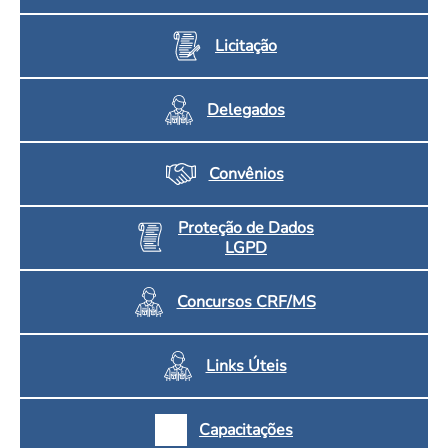
Licitação
Delegados
Convênios
Proteção de Dados
LGPD
Concursos CRF/MS
Links Úteis
Capacitações